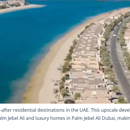
-after residential destinations in the UAE. This upscale dev
lm Jebel Ali and luxury homes in Palm Jebel Ali Dubai, making