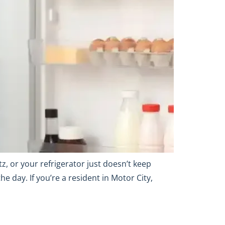
, or your refrigerator just doesn’t keep
e day. If you’re a resident in Motor City,