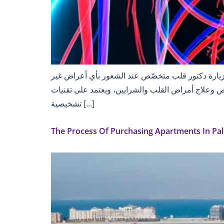
زيارة دكتور قلب متخصّص عند الشعور بأي أعراض غير
وعلاج أمراض القلب والشرايين، ويعتمد على تقنيات
تشخيصية […]
The Process Of Purchasing Apartments In Palm