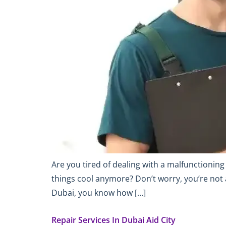
Are you tired of dealing with a malfunctionin
things cool anymore? Don’t worry, you’re not a
Dubai, you know how […]
Repair Services In Dubai Aid City