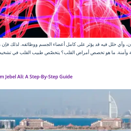
ن، وأي خلل فيه قد يؤثر على كامل أعضاء الجسم ووظائفه. لذلك فإن 
ة وآمنة. ما هو تخصص أمراض القلب؟ يتخصّص طبيب القلب في تشخيص 
 Jebel Ali: A Step-By-Step Guide