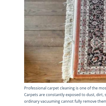
Professional carpet cleaning is one of the mo
Carpets are constantly exposed to dust, dirt, 
ordinary vacuuming cannot fully remove them.