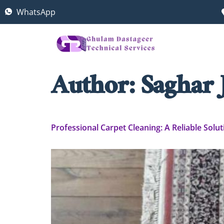
WhatsApp
Author:
Saghar 
Professional Carpet Cleaning: A Reliable Solu