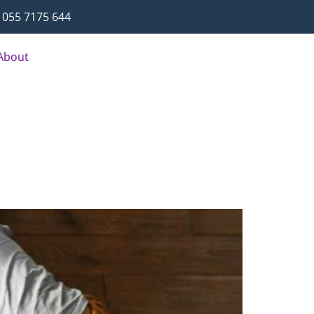
055 7175 644
About