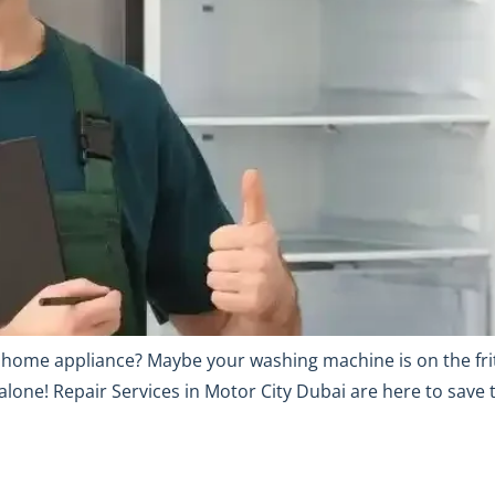
g home appliance? Maybe your washing machine is on the fritz
lone! Repair Services in Motor City Dubai are here to save th