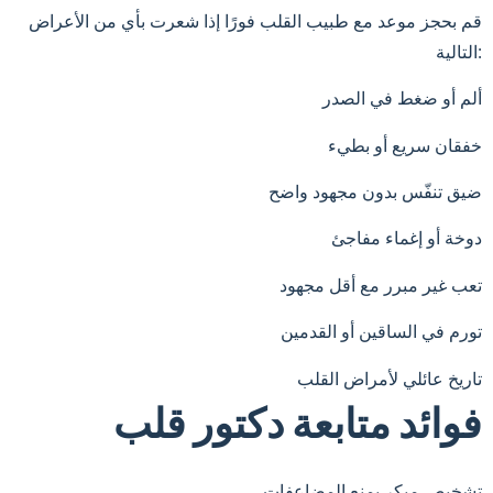
قم بحجز موعد مع طبيب القلب فورًا إذا شعرت بأي من الأعراض
التالية:
ألم أو ضغط في الصدر
خفقان سريع أو بطيء
ضيق تنفّس بدون مجهود واضح
دوخة أو إغماء مفاجئ
تعب غير مبرر مع أقل مجهود
تورم في الساقين أو القدمين
تاريخ عائلي لأمراض القلب
فوائد متابعة دكتور قلب
تشخيص مبكر يمنع المضاعفات