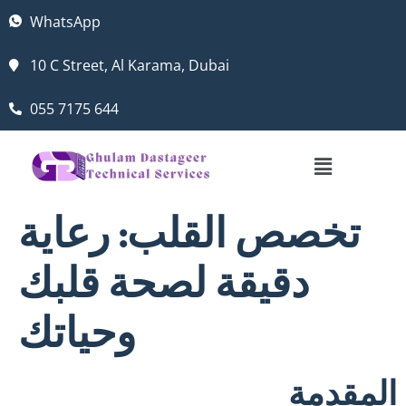
WhatsApp
10 C Street, Al Karama, Dubai
055 7175 644
تخصص القلب: رعاية
دقيقة لصحة قلبك
وحياتك
المقدمة